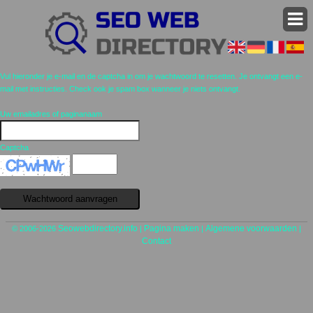
Vul hieronder je e-mail en de captcha in om je wachtwoord te resetten. Je ontvangt een e-
mail met instructies. Check ook je spam box wanneer je niets ontvangt.
Uw emailadres of paginanaam
Captcha
Seowebdirectory.info
Pagina maken
Algemene voorwaarden
© 2006-2026
|
|
|
Contact