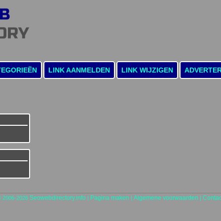
TEGORIEËN
LINK AANMELDEN
LINK WIJZIGEN
ADVERTE
Seowebdirectory.info
Pagina maken
Algemene voorwaarden
Contac
© 2006-2026
|
|
|